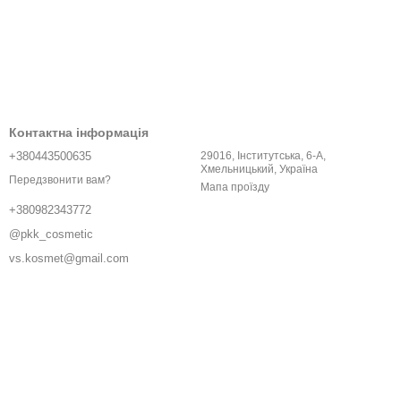
Контактна інформація
+380443500635
29016, Інститутська, 6-A,
Хмельницький, Україна
Передзвонити вам?
Мапа проїзду
+380982343772
@pkk_cosmetic
vs.kosmet@gmail.com