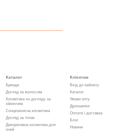
Каталог
Клієнтам
Бренди
Вхід до кабінету
Догляд за волоссям
Каталог
Косметика по догляду за
Умови опту
обличчям
Дропшипінг
Сонцезахисна косметика
Оплата і доставка
Догляд за тілом
Блог
Декоративна косметика для
Новини
очей