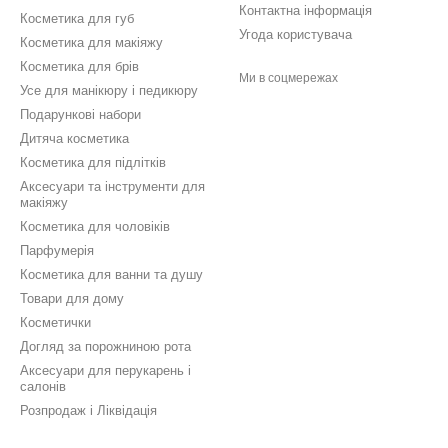
Контактна інформація
Косметика для губ
Угода користувача
Косметика для макіяжу
Косметика для брів
Ми в соцмережах
Усе для манікюру і педикюру
Подарункові набори
Дитяча косметика
Косметика для підлітків
Аксесуари та інструменти для
макіяжу
Косметика для чоловіків
Парфумерія
Косметика для ванни та душу
Товари для дому
Косметички
Догляд за порожниною рота
Аксесуари для перукарень і
салонів
Розпродаж і Ліквідація