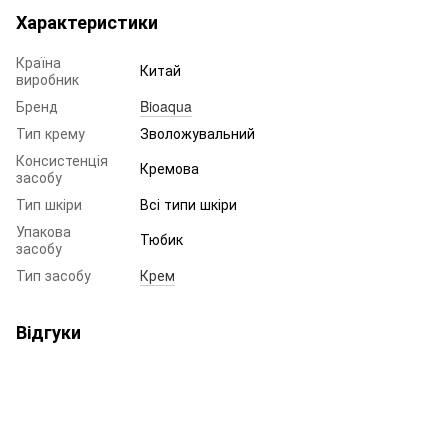
Характеристики
Країна
Китай
виробник
Бренд
Bioaqua
Тип крему
Зволожувальний
Консистенція
Кремова
засобу
Тип шкіри
Всі типи шкіри
Упакова
Тюбик
засобу
Тип засобу
Крем
Відгуки