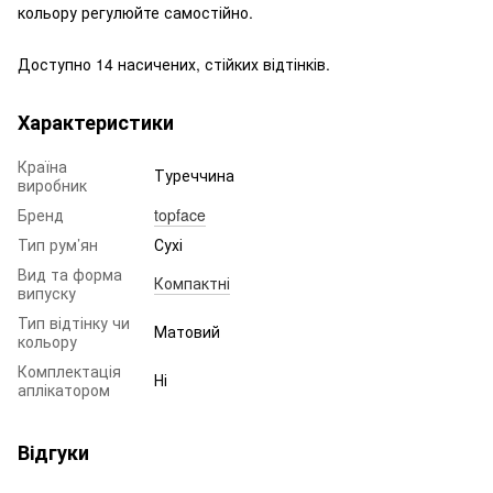
кольору регулюйте самостійно.
Доступно 14 насичених, стійких відтінків.
Характеристики
Країна
Туреччина
виробник
Бренд
topface
Тип рум’ян
Сухі
Вид та форма
Компактні
випуску
Тип відтінку чи
Матовий
кольору
Комплектація
Ні
аплікатором
Відгуки