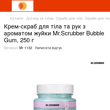
Каталог
Догляд за тілом
Скраби для тіла
Скраби для тіл
Крем-скраб для тіла та рук з
ароматом жуйки Mr.Scrubber Bubble
Gum, 250 г
Артикул:
Mr 1132
Написати відгук