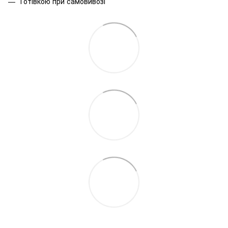
Готівкою при самовивозі